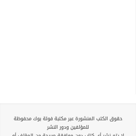
حقوق الكتب المنشورة عبر مكتبة فولة بوك محفوظة
للمؤلفين ودور النشر
لا يتم نشر أي كتاب دون موافقة صريحة من المؤلف أو