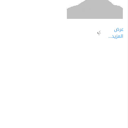
عرض
محمد حجازي
المزيد...