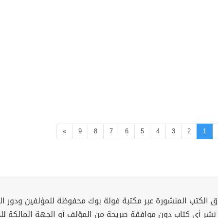
»
9
8
7
6
5
4
3
2
1
 الكتب المنشورة عبر مكتبة فولة بوك محفوظة للمؤلفين ودور ال
 نشر أي كتاب دون موافقة صريحة من المؤلف أو الجهة المالكة ل