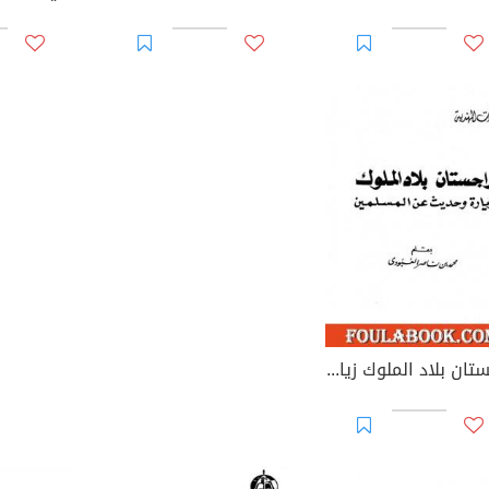
ولة في جزائر جنوب المحيط الهادئ.
لى ضفاف الأمازون.
لالة على أستراليا.
ي أعماق الصين الشعبية.
المجالات الأخرى
بار أبي العيناء اليمامي.
مثال العامية في نجد، 5 مجلدات.
اب الثقلاء.
فحات من السكينة القرآنية.
أثورات شعبية.
انح أدبية.
راجستان بلاد الملوك زيارة وحديث عن المسلمين
ور ثقيلة.
لعالم الإسلامي والرابطة.
شاهد من بريدة.
بار الملا بن سيف.