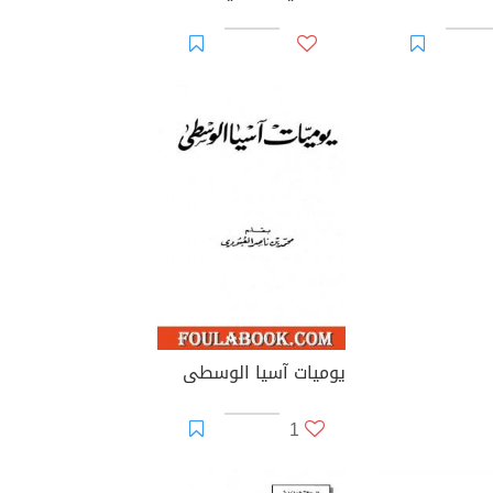
يوميات آسيا الوسطى
1