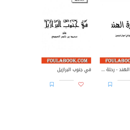
في شرق الهند - رحلة وحديث في أحوال المسلمين
في جنوب البرازيل