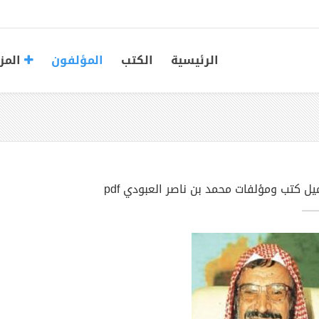
الرئيسية
الكتب
المؤلفون
المز
يل كتب ومؤلفات محمد بن ناصر العبودي pdf