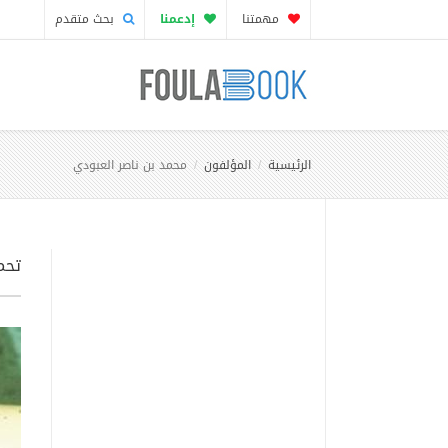
مهمتنا
إدعمنا
بحث متقدم
الرئيسية
المؤلفون
محمد بن ناصر العبودي
تحم