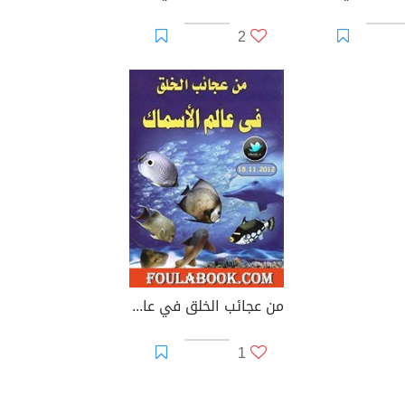
2
من عجائب الخلق في عالم الأسماك
1