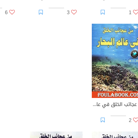
6
3
1
من عجائب الخلق في عالم البحار
2