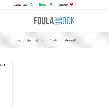
مهمتنا
إدعمنا
بحث متقدم
الرئيسية
المؤلفون
محمد إسماعيل الجاويش
تحم