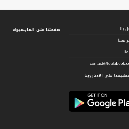
 بنا
صفحتنا على الفايسبوك
 معنا
نا
contact@foulabook.
تطبيقنا على الاندرويد