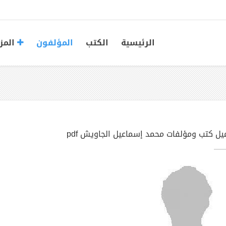
الرئيسية
الكتب
المؤلفون
المز
يل كتب ومؤلفات محمد إسماعيل الجاويش pdf