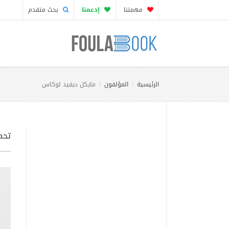
مهمتنا
إدعمنا
بحث متقدم
الرئيسية
المؤلفون
مايكل ديفيد لوكاس
تحم