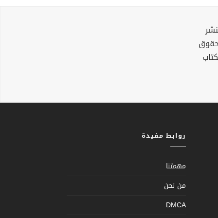
نشر
لحقوق
كتاب
روابط مفيدة
مهمتنا
من نحن
DMCA