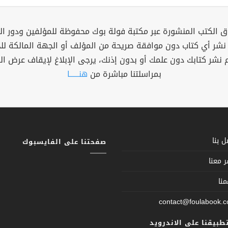
 الكتب المنشورة عبر مكتبة فولة بوك محفوظة للمؤلفين ودور ال
 نشر أي كتاب دون موافقة صريحة من المؤلف أو الجهة المالكة ل
م نشر كتابك دون علمك أو بدون إذنك، يرجى الإبلاغ لإيقاف عرض ال
بمراسلتنا مباشرة من
هنــــــا
 بنا
صفحتنا على الفايسبوك
 معنا
نا
contact@foulabook.
تطبيقنا على الاندرويد