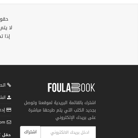
حقوق
لا يتم
إذا ت
اتصل
انشر
اشترك بالقائمة البريدية لموقعنا وتوصل
إدعم
بجديد الكتب التي يتم طرحها مباشرة
على بريدك الإلكتروني
com
اشتراك
حمّل 