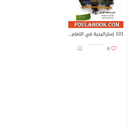
101 إستراتيجية في التعلم النشط
6