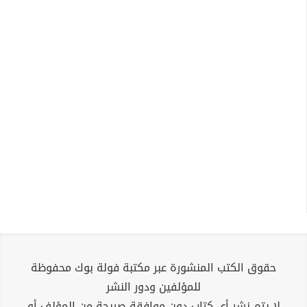
حقوق الكتب المنشورة عبر مكتبة فولة بوك محفوظة
للمؤلفين ودور النشر
لا يتم نشر أي كتاب دون موافقة صريحة من المؤلف أو