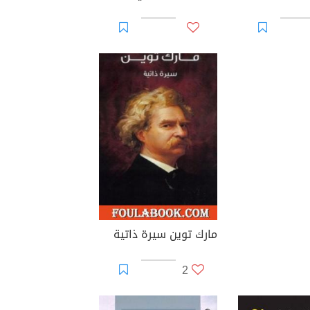
مارك توين سيرة ذاتية
2