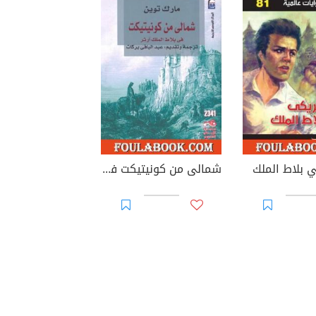
 بلاط الملك
شمالى من كونيتيكت فى بلاط الملك آرثر