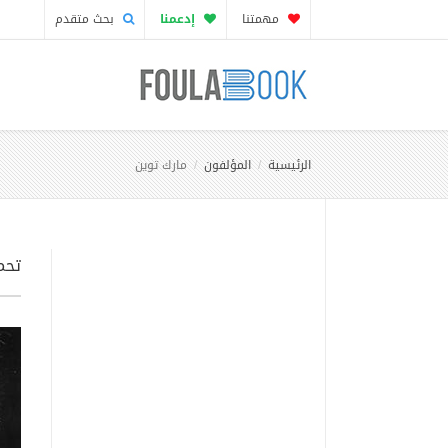
مهمتنا
إدعمنا
بحث متقدم
الرئيسية
المؤلفون
مارك توين
تحم