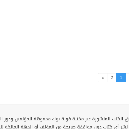
»
2
1
 الكتب المنشورة عبر مكتبة فولة بوك محفوظة للمؤلفين ودور ال
 نشر أي كتاب دون موافقة صريحة من المؤلف أو الجهة المالكة ل