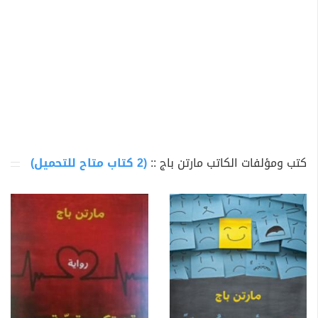
كتب ومؤلفات الكاتب مارتن باج ::
(2 كتاب متاح للتحميل)