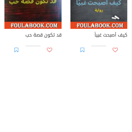
كيف أصبحت غبياً
قد تكون قصة حب