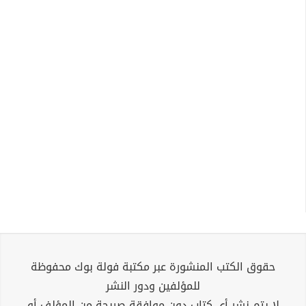
حقوق الكتب المنشورة عبر مكتبة فولة بوك محفوظة
للمؤلفين ودور النشر
لا يتم نشر أي كتاب دون موافقة صريحة من المؤلف أو