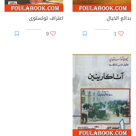
بدائع الخيال
اعتراف تولستوى
9
1