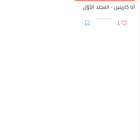
آنا كارينين - المجلد الأوّل
1