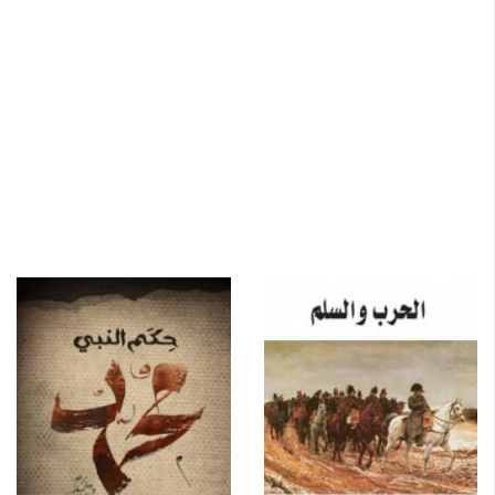
عالج فيه قضايا اجتماعية وأخلاقية وفلسفية في شكل مأساة
غرامية كانت بطلتها هي أنَّا كارنينا.
ومن كتب تولستوي أيضًا كتاب (ما الفن؟). وأوضح فيه أن الفن
ينبغي أن يُوجِّه الناس أخلاقيًا، وأن يعمل على تحسين
أوضاعهم، ولابد أن يكون الفن بسيطًا يخاطب عامة الناس.