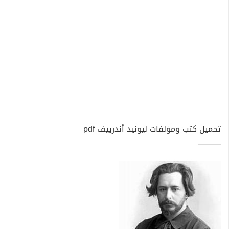
تحميل كتب ومؤلفات ليونيد أندرييف pdf