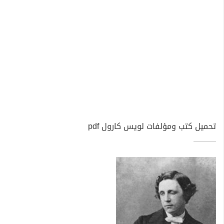
تحميل كتب ومؤلفات لويس كارول pdf