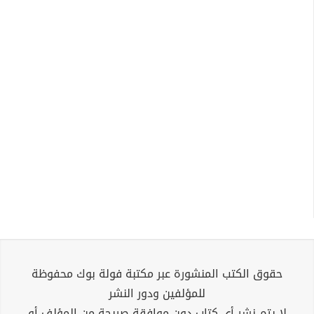
حقوق الكتب المنشورة عبر مكتبة فولة بوك محفوظة
للمؤلفين ودور النشر
لا يتم نشر أي كتاب دون موافقة صريحة من المؤلف أو