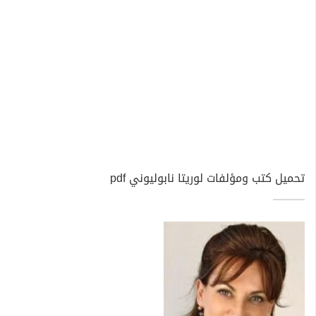
تحميل كتب ومؤلفات لوريتا نابوليوني pdf