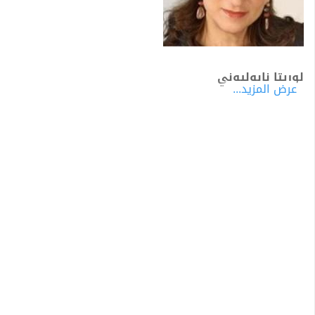
لوريتا نابوليوني
عرض المزيد...