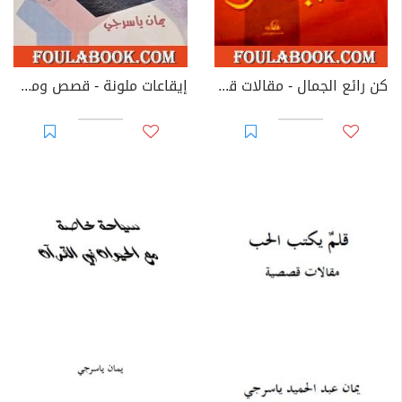
كن رائع الجمال - مقالات قصصية
إيقاعات ملونة - قصص ومقولات