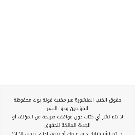
حقوق الكتب المنشورة عبر مكتبة فولة بوك محفوظة
للمؤلفين ودور النشر
لا يتم نشر أي كتاب دون موافقة صريحة من المؤلف أو
الجهة المالكة للحقوق
إذا تم نشر كتابك دون علمك أو بدون إذنك، يرجى الإبلاغ