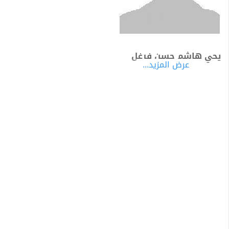
يحي هاشم حسن فرغل
عرض المزيد...