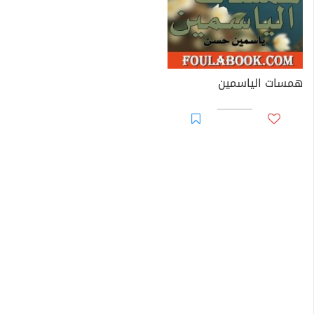
همسات الياسمين