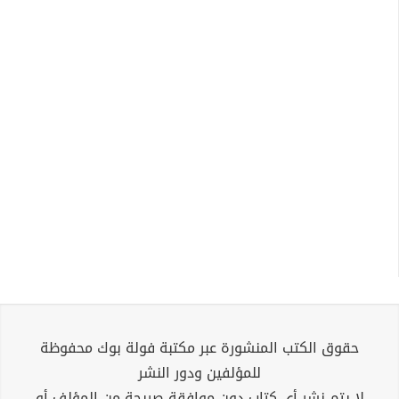
حقوق الكتب المنشورة عبر مكتبة فولة بوك محفوظة
للمؤلفين ودور النشر
لا يتم نشر أي كتاب دون موافقة صريحة من المؤلف أو