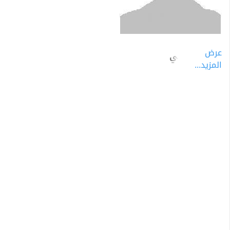
عرض
وسام المدني
المزيد...