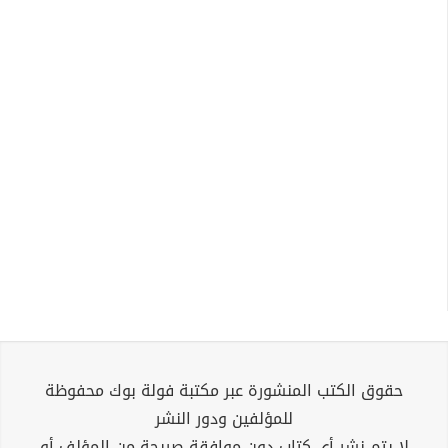
حقوق الكتب المنشورة عبر مكتبة فولة بوك محفوظة
للمؤلفين ودور النشر
لا يتم نشر أي كتاب دون موافقة صريحة من المؤلف أو