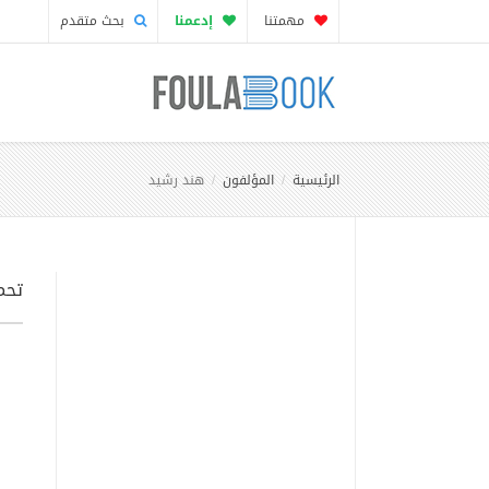
مهمتنا
إدعمنا
بحث متقدم
الرئيسية
المؤلفون
هند رشيد
تحم