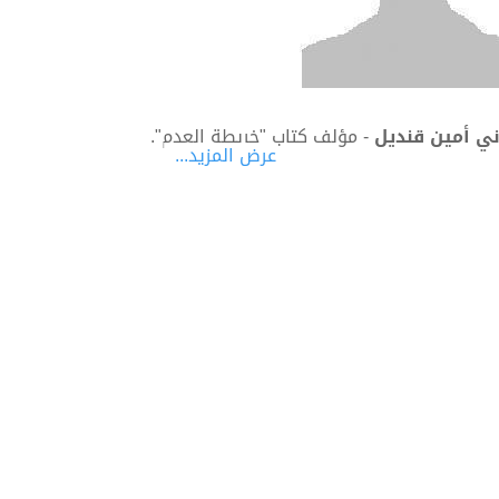
ي أمين قنديل
- مؤلف كتاب "خريطة العدم".
عرض المزيد...