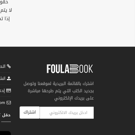
حقوق
لا يتم
إذا ت
اتصل
انشر
اشترك بالقائمة البريدية لموقعنا وتوصل
إدعم
بجديد الكتب التي يتم طرحها مباشرة
على بريدك الإلكتروني
com
اشتراك
حمّل 