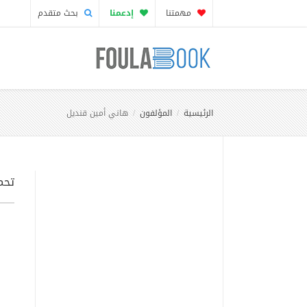
مهمتنا
إدعمنا
بحث متقدم
الرئيسية
المؤلفون
هاني أمين قنديل
تحم