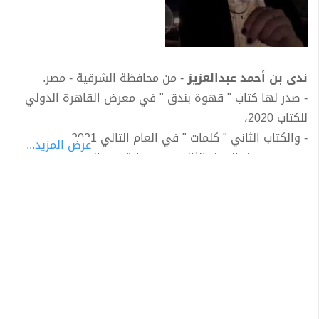
ندى بن أحمد عبدالعزيز
-
من محافظة الشرقية - مصر.
- صدر لها كتاب " قهوة بندق " في معرض القاهرة الدولي
للكتاب 2020،
- والكتاب الثاني " كلمات " في العام التالي 2021.
عرض المزيد...
- وسيتم نزول العمل الثالث وهو رواية في المعرض القادم
في القاهرة للكتاب.
- يتضمن كل منهم 30 مقال مختلف في عن تناول قضية
تحسين العلاقات بين الإنسان وربه ومن حوله من علاقات
إجتماعية مختلفة.
- تخرجت من كلية الآداب قسم اللغة الانجليزية.
- رابط حساب الكاتبة على فايسبوك:
ندى بن أحمد عبدالعزيز