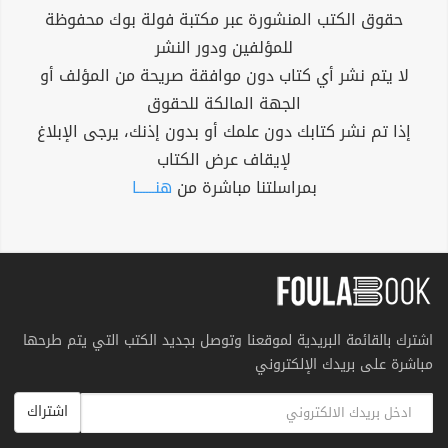
حقوق الكتب المنشورة عبر مكتبة فولة بوك محفوظة
للمؤلفين ودور النشر
لا يتم نشر أي كتاب دون موافقة صريحة من المؤلف أو
الجهة المالكة للحقوق
إذا تم نشر كتابك دون علمك أو بدون إذنك، يرجى الإبلاغ
لإيقاف عرض الكتاب
بمراسلتنا مباشرة من
هنــــــا
اشترك بالقائمة البريدية لموقعنا وتوصل بجديد الكتب التي يتم طرحها
مباشرة على بريدك الإلكتروني
اشتراك