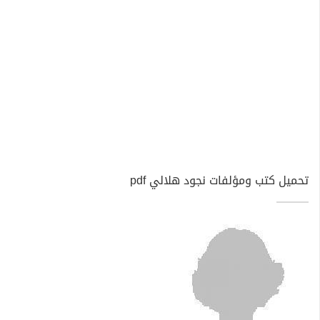
تحميل كتب ومؤلفات نجود هلالي pdf