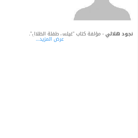
نجود هلالي
- مؤلفة كتاب "غيلس طفلة الظلال".
عرض المزيد...