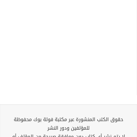
حقوق الكتب المنشورة عبر مكتبة فولة بوك محفوظة
للمؤلفين ودور النشر
لا يتم نشر أي كتاب دون موافقة صريحة من المؤلف أو