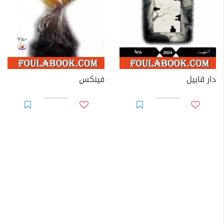
دار قابيل
فينكس