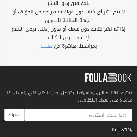
للمؤلفين ودور النشر
لا يتم نشر أي كتاب دون موافقة صريحة من المؤلف أو
الجهة المالكة للحقوق
إذا تم نشر كتابك دون علمك أو بدون إذنك، يرجى الإبلاغ
لإيقاف عرض الكتاب
بمراسلتنا مباشرة من
هنــــــا
اشترك بالقائمة البريدية لموقعنا وتوصل بجديد الكتب التي يتم طرحها
مباشرة على بريدك الإلكتروني
اشتراك
اتصل بنا