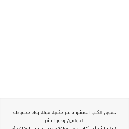
حقوق الكتب المنشورة عبر مكتبة فولة بوك محفوظة
للمؤلفين ودور النشر
لا يتم نشر أي كتاب دون موافقة صريحة من المؤلف أو