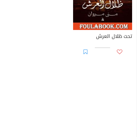
تحت ظلال العرش