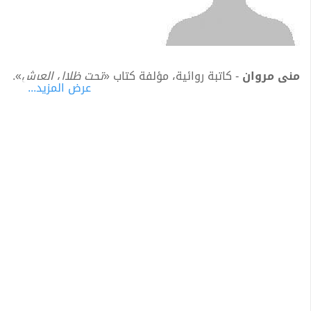
منى مروان
- كاتبة روائية، مؤلفة كتاب «
تحت ظلال العرش
».
عرض المزيد...