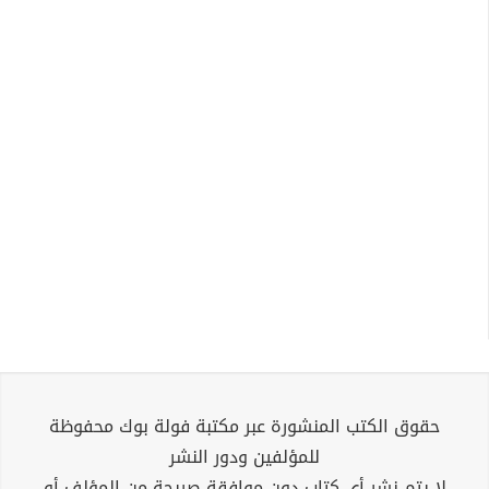
حقوق الكتب المنشورة عبر مكتبة فولة بوك محفوظة
للمؤلفين ودور النشر
لا يتم نشر أي كتاب دون موافقة صريحة من المؤلف أو