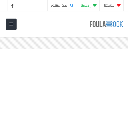
مهمتنا
إدعمنا
بحث متقدم