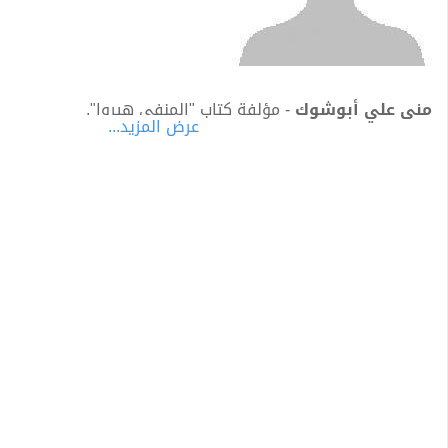
منى علي أبوشوك
- مؤلفة كتاب "المنفي هيروا".
عرض المزيد...