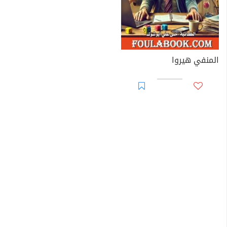
المنفي هيروا