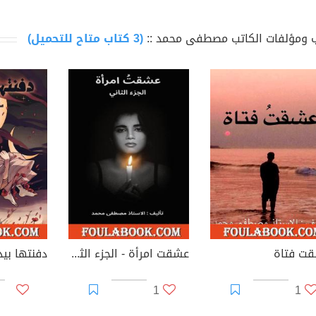
 ومؤلفات الكاتب مصطفى محمد ::
(3 كتاب متاح للتحميل)
ت فتاة
عشقت امرأة - الجزء الثاني
دفنتها بي
1
1