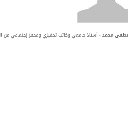
طفى محمد
- أستاذ جامعي وكاتب تحفيزي ومحفز إجتماعي من ا