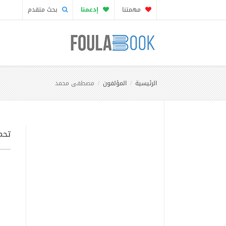
مهمتنا
إدعمنا
بحث متقدم
الرئيسية
المؤلفون
مصطفى محمد
تحم