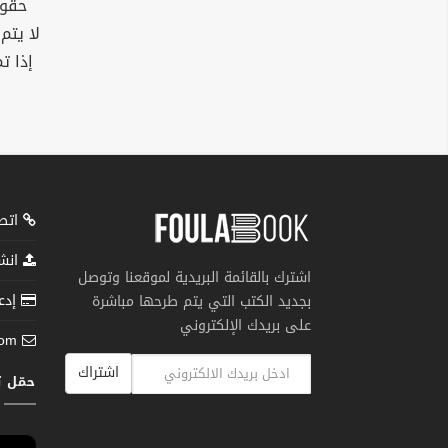
حقوق
لا يتم
إذا ت
اتصل
انشر
اشترك بالقائمة البريدية لموقعنا وتوصل
إدعم
بجديد الكتب التي يتم طرحها مباشرة
على بريدك الإلكتروني
com
اشتراك
حمّل 