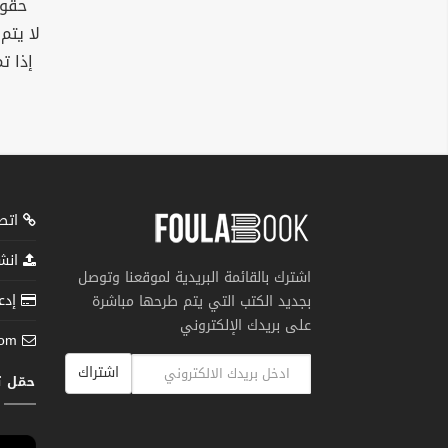
حقوق
لا يتم
إذا ت
اتصل
انشر
اشترك بالقائمة البريدية لموقعنا وتوصل
إدعم
بجديد الكتب التي يتم طرحها مباشرة
على بريدك الإلكتروني
com
اشتراك
حمّل 