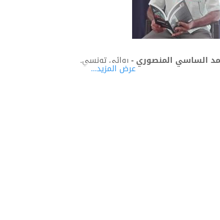
د الساسي المنصوري -
روائي تونسي.
عرض المزيد...