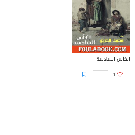
الكأس السادسة
1