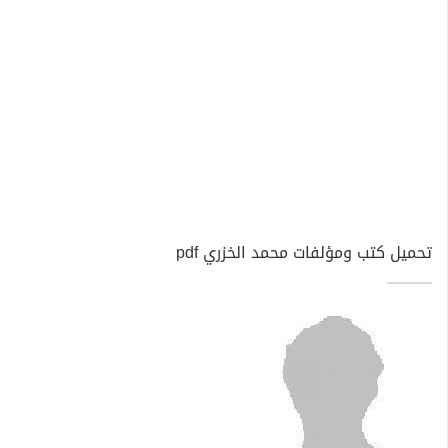
تحميل كتب ومؤلفات محمد الخزري pdf