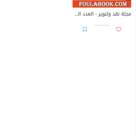
مجلة نقد وتنوير - العدد الخامس عشر