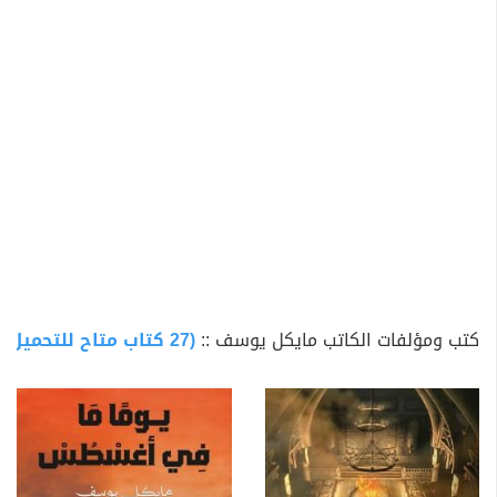
لعام 2023 والتابعة لدار الزيات للنشر والتوزيع ،
- رواية ( لعنة فستان فرح ) وهي أيضا تابعة لدار الزيات للنشر
والتوزيع، وقد فازت بجائزة الأعلى مبيعا في معرض القاهرة
الدولى للكتاب لعام 2024.
- رواية ( إيمونت ) الصادة عن دار الزيات والتى حققت الاعلى
مبيعا ايضا فى معرض القاهرة الدولى للكتاب لعام ٢٠٢٥.
- رواية ( على حافة الزمن ) والصادرة عن دار اكوان للنشر
والتوزيع والترجمه لعام ٢٠٢٥.
- المجلد الاول لسلسة ( الوريث ) والذى يحتوى على اول
عشرون عدد من السلسة والصادر من دار الزيات للنشر والتوزيع
كتب ومؤلفات الكاتب مايكل يوسف ::
(27 كتاب متاح للتحميل)
لعام ٢٠٢٥.
- شارك مع كاتب الرعب المميز صابر مرزوق فى العدد القالث
من سلسلة غموض التى تصدر من دار اكوان للنشر والتوزيع
والعدد يحمل اسم ( حكايات الحطابين ) لعام ٢٠٢٥.
وشارك في العديد من المسابقات للقصة القصيرة مثل (
نقطة ومن أول الشغف ) وأيضا مسابقة ( لا مستحيلا ) للعام