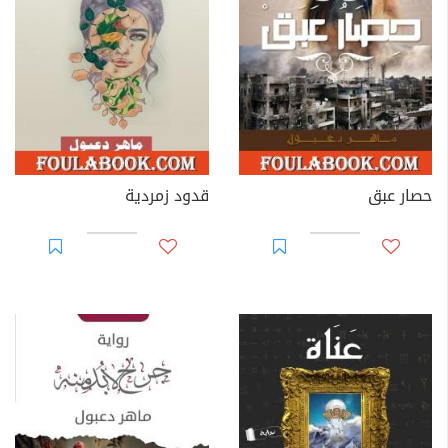
حصار عبق
قدود زمردية