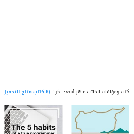
الموقع الرسمي
HTTPS://MAHER.SOLAV.ME/
تويتر
HTTPS://TWITTER.COM/MAHERASAADBAKER
إنستاغرام
HTTPS://WWW.INSTAGRAM.COM/MAHERASAADBAKER
فيسبوك (صفحة رسمية)
HTTPS://WWW.FACEBOOK.COM/OFFICIALMAHERBAKER
فيسبوك (حساب شخصي)
HTTPS://WWW.FACEBOOK.COM/MAHER.ASAAD.BAKER
كتب ومؤلفات الكاتب ماهر أسعد بكر ::
(6 كتاب متاح للتحميل)