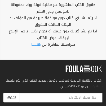
حقوق الكتب المنشورة عبر مكتبة فولة بوك محفوظة
للمؤلفين ودور النشر
لا يتم نشر أي كتاب دون موافقة صريحة من المؤلف أو
الجهة المالكة للحقوق
إذا تم نشر كتابك دون علمك أو بدون إذنك، يرجى الإبلاغ
لإيقاف عرض الكتاب
بمراسلتنا مباشرة من
هنــــــا
اشترك بالقائمة البريدية لموقعنا وتوصل بجديد الكتب التي يتم طرحها
مباشرة على بريدك الإلكتروني
اشتراك