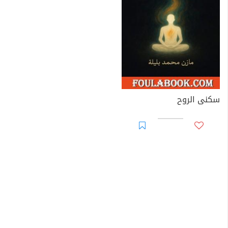
سكنى الروح