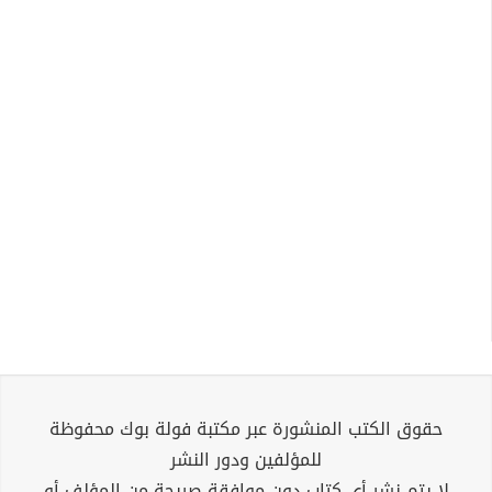
حقوق الكتب المنشورة عبر مكتبة فولة بوك محفوظة
للمؤلفين ودور النشر
لا يتم نشر أي كتاب دون موافقة صريحة من المؤلف أو