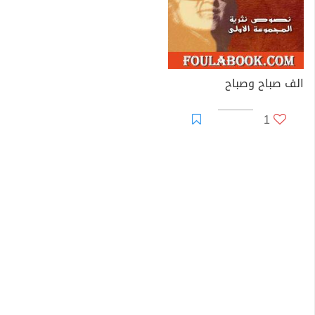
الف صباح وصباح
1