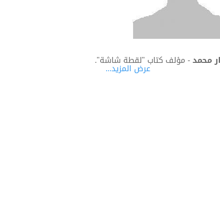
ر محمد
- مؤلف كتاب "لقطة شاشة".
عرض المزيد...