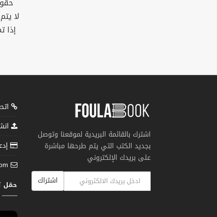
حقوق
لا يتم
إذا ت
اتصل
انشر
اشترك بالقائمة البريدية لموقعنا وتوصل
إدعم
بجديد الكتب التي يتم طرحها مباشرة
على بريدك الإلكتروني
com
اشتراك
حمّل 