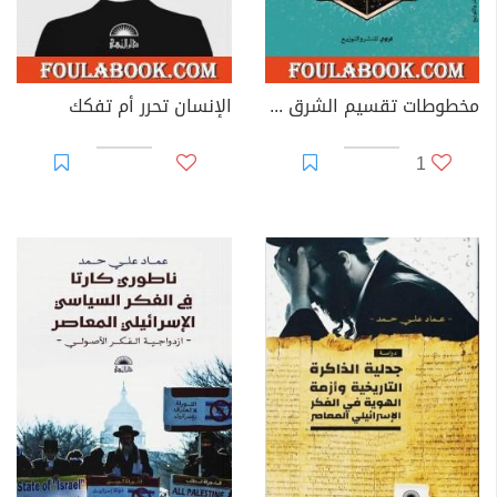
مخطوطات تقسيم الشرق الأوسط من المنظور الأصولي الماسوني: رؤية فكرية معاصرة في نبوءة اشعياء
الإنسان تحرر أم تفكك
1