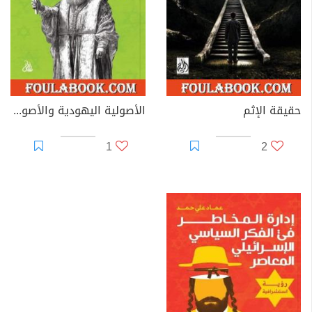
حقيقة الإثم
الأصولية اليهودية والأصولية الصهيونية: عقيدة التدبير الإلهية... جدلية رؤية الميسيا
1
2