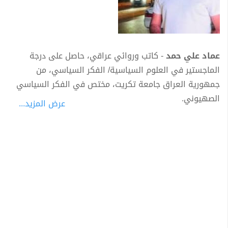
عماد علي حمد
- كاتب وروائي عراقي، حاصل على درجة
الماجستير في العلوم السياسية/ الفكر السياسي، من
جمهورية العراق جامعة تكريت، مختص في الفكر السياسي
الصهيوني.
عرض المزيد...