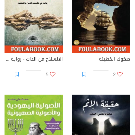
صكوك الخطيئة
الانسلاخ من الذات - رواية في فلسفة الدين والمنطق
5
2