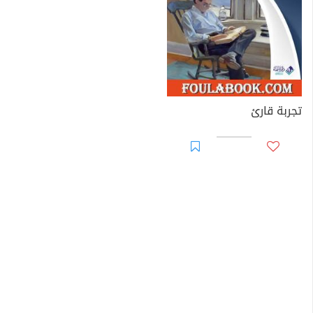
تجربة قارئ