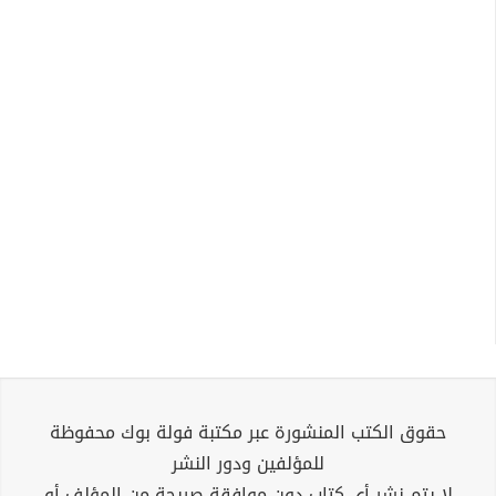
حقوق الكتب المنشورة عبر مكتبة فولة بوك محفوظة
للمؤلفين ودور النشر
لا يتم نشر أي كتاب دون موافقة صريحة من المؤلف أو