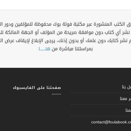
 الكتب المنشورة عبر مكتبة فولة بوك محفوظة للمؤلفين ودور ال
 نشر أي كتاب دون موافقة صريحة من المؤلف أو الجهة المالكة ل
م نشر كتابك دون علمك أو بدون إذنك، يرجى الإبلاغ لإيقاف عرض ال
بمراسلتنا مباشرة من
هنــــــا
 بنا
صفحتنا على الفايسبوك
 معنا
نا
contact@foulabook.