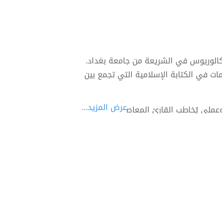
الوريوس في الشريعة من جامعة بغداد.
ت في الكتابة الإسلامية التي تجمع بين
عرض المزيد...
لي يُخاطب القارئ المعاصر، مع التركيز