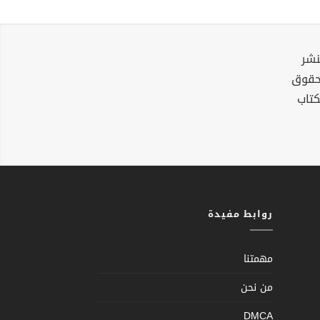
نشر
لحقوق
كتاب
روابط مفيدة
مهمتنا
من نحن
DMCA