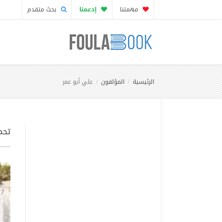
مهمتنا
إدعمنا
بحث متقدم
الرئيسية
المؤلفون
علي أبو عمر
تحمي