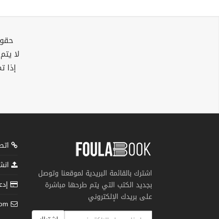
حقوق
لا يتم
إذا ت
اتصل
انشر
اشترك بالقائمة البريدية لموقعنا وتوصل
إدعم
بجديد الكتب التي يتم طرحها مباشرة
على بريدك الإلكتروني
com