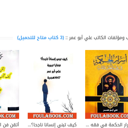
 ومؤلفات الكاتب علي أبو عمر ::
(3 كتاب متاح للتحميل)
أسرار الحكمة في فقه العقل والقلب
كيف تبني إنسانا ناجحا؟ وصايا تربوية