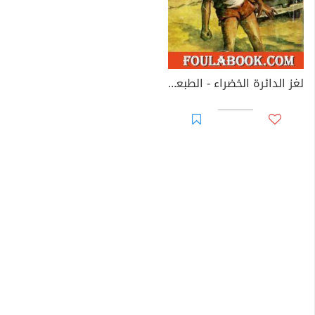
لغز الدائرة الخضراء - الطبعة الثانية