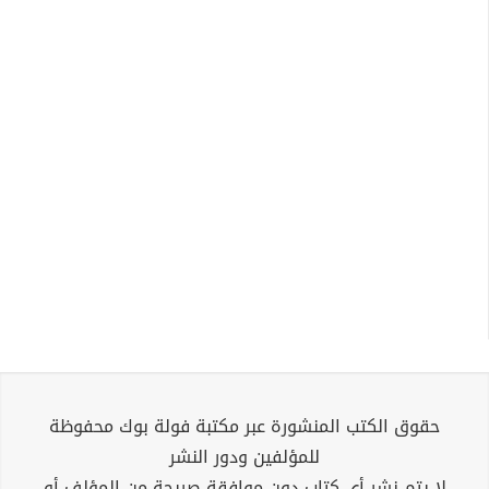
حقوق الكتب المنشورة عبر مكتبة فولة بوك محفوظة
للمؤلفين ودور النشر
لا يتم نشر أي كتاب دون موافقة صريحة من المؤلف أو