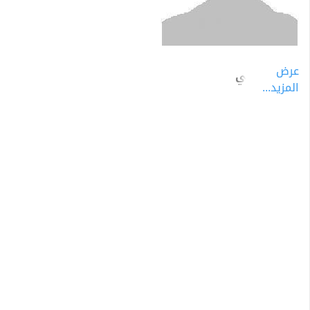
عرض
عصمت والي
المزيد...