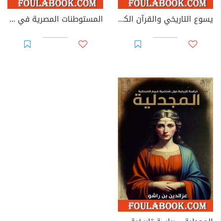
يسوع التاريخي والقرآن الكريم
المستوطنات المصرية في كنعان بين المصادر التاريخية والنصوص التوراتية