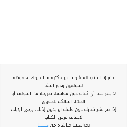
حقوق الكتب المنشورة عبر مكتبة فولة بوك محفوظة
للمؤلفين ودور النشر
لا يتم نشر أي كتاب دون موافقة صريحة من المؤلف أو
الجهة المالكة للحقوق
إذا تم نشر كتابك دون علمك أو بدون إذنك، يرجى الإبلاغ
لإيقاف عرض الكتاب
بمراسلتنا مباشرة من
هنــــــا