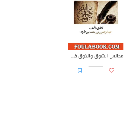
مجالس الشوق والذوق في سيرة الصادق المصدوق ﷺ