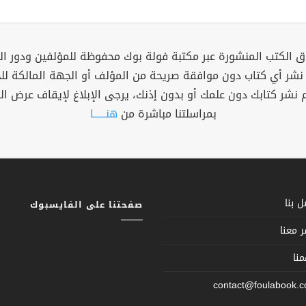
 الكتب المنشورة عبر مكتبة فولة بوك محفوظة للمؤلفين ودور ال
 نشر أي كتاب دون موافقة صريحة من المؤلف أو الجهة المالكة ل
م نشر كتابك دون علمك أو بدون إذنك، يرجى الإبلاغ لإيقاف عرض ال
بمراسلتنا مباشرة من
هنــــــا
 بنا
صفحتنا على الفايسبوك
 معنا
نا
contact@foulabook.