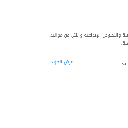
 والنصوص الإبداعية والنثر. من مواليد
ية.
عرض المزيد...
يع.