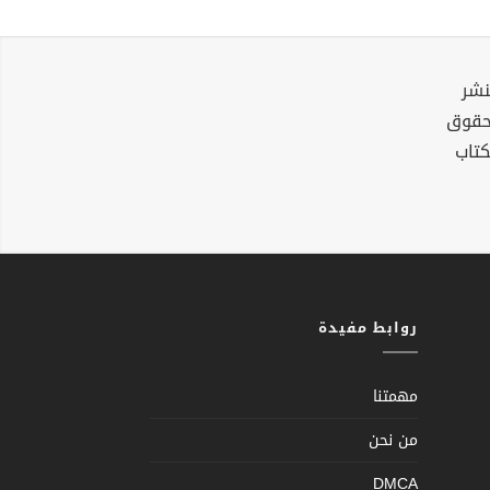
نشر
لحقوق
كتاب
روابط مفيدة
مهمتنا
من نحن
DMCA