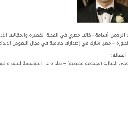
 الرحمن أسامة
- كاتب مصري في القصة القصيرة والمقالات الأدبية
نصورة – مصر. شارك في إصدارات جماعية في مجال النصوص الإبداع
أعماله:
وحي الخيال» (مجموعة قصصية) – صادرة عن المؤسسة للنشر والتوز
جناة ولكن!» (مجموعة قصصية).