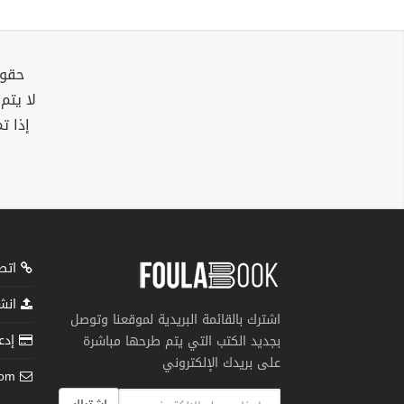
حقوق
لا يتم
إذا ت
اتصل
انشر
اشترك بالقائمة البريدية لموقعنا وتوصل
إدعم
بجديد الكتب التي يتم طرحها مباشرة
على بريدك الإلكتروني
com