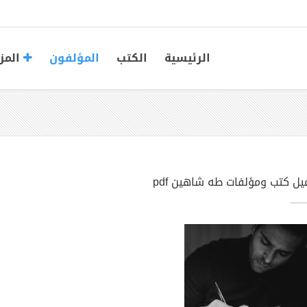
الرئيسية
الكتب
المؤلفون
المز
يل كتب ومؤلفات طه شاهين pdf