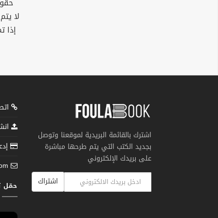
حقوق
لا يتم
إذا ت
اتصل
انشر
اشترك بالقائمة البريدية لموقعنا وتوصل
إدعم
بجديد الكتب التي يتم طرحها مباشرة
على بريدك الإلكتروني
com
اشتراك
حمّل 