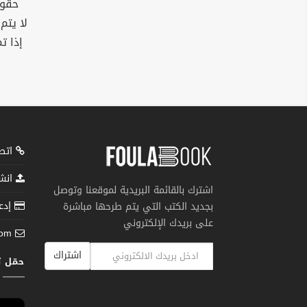
حقوق
لا يتم
إذا ت
اتصل
انشر
اشترك بالقائمة البريدية لموقعنا وتوصل
إدعم
بجديد الكتب التي يتم طرحها مباشرة
على بريدك الإلكتروني
com
اشتراك
حمّل 