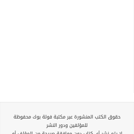
حقوق الكتب المنشورة عبر مكتبة فولة بوك محفوظة
للمؤلفين ودور النشر
لا يتم نشر أي كتاب دون موافقة صريحة من المؤلف أو