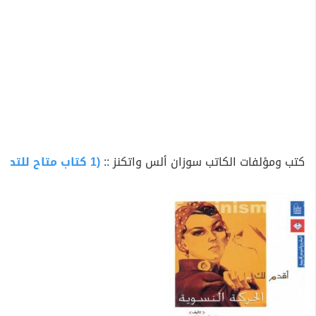
كتب ومؤلفات الكاتب سوزان ألس واتكنز ::
(1 كتاب متاح للتحميل)