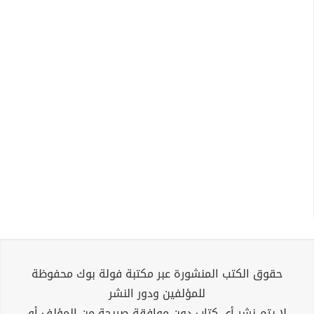
حقوق الكتب المنشورة عبر مكتبة فولة بوك محفوظة
للمؤلفين ودور النشر
لا يتم نشر أي كتاب دون موافقة صريحة من المؤلف أو