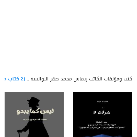
كتب ومؤلفات الكاتب ريماس محمد صقر اللوانسة ::
(2 كتاب متاح للتحميل)