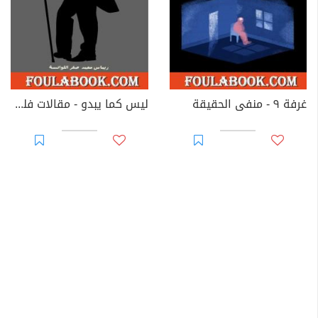
غرفة ٩ - منفى الحقيقة
ليس كما يبدو - مقالات فلسفية ووجدانية