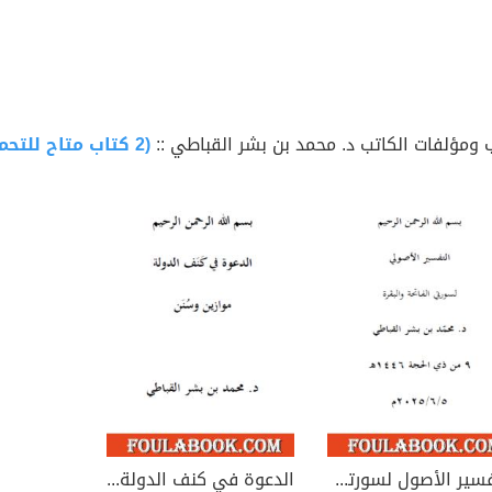
 ومؤلفات الكاتب د. محمد بن بشر القباطي ::
(2 كتاب متاح للتحميل)
التفسير الأصول لسورتي الفاتحة والبقرة
الدعوة في كنف الدولة: موازين وسنن