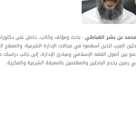
محمد بن بشر القباطي
- باحث ومؤلف وكاتب، حاصل على دكتوراه ف
احثين العرب الذين أسهموا في مجالات الإدارة الشرعية، والمنهج الع
جمع بين أصول الفقه الإسلامي ومبادئ الإدارة، إلى جانب دراسات 
ي رصين يخدم الباحثين والمهتمين بالمعرفة الشرعية والفكرية.
ز مؤلفاته:
صول الإدارة الشرعية
نهج الإمام الشافعي في القياس وأثره في التأصيل
لتفسير الأصول لسورتي الفاتحة والبقرة