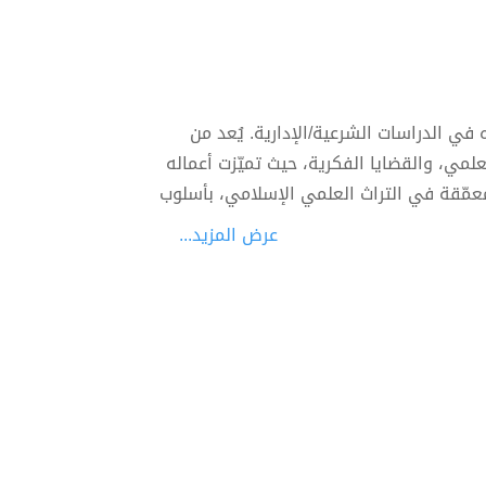
ي الدراسات الشرعية/الإدارية. يُعد من
لمي، والقضايا الفكرية، حيث تميّزت أعماله
معمّقة في التراث العلمي الإسلامي، بأسلوب
عرض المزيد...