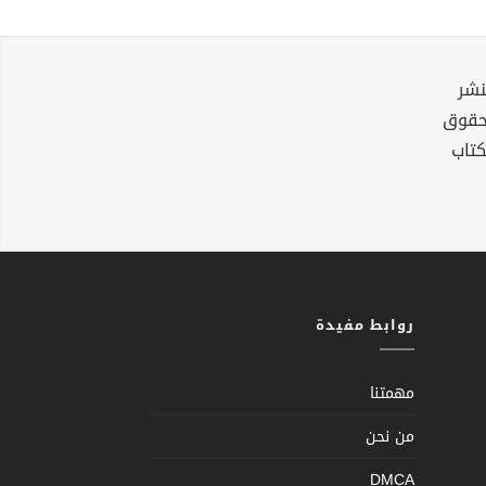
نشر
لحقوق
كتاب
روابط مفيدة
مهمتنا
من نحن
DMCA