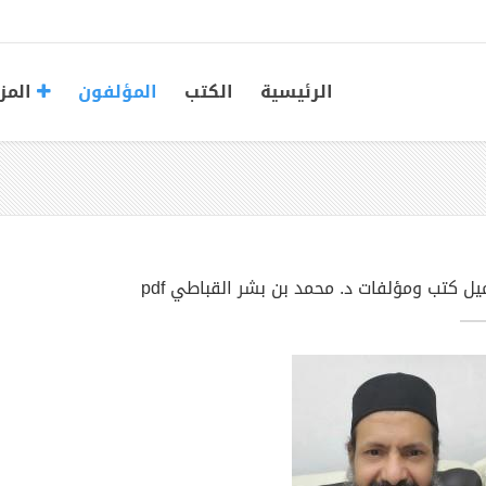
الرئيسية
الكتب
المؤلفون
المز
يل كتب ومؤلفات د. محمد بن بشر القباطي pdf