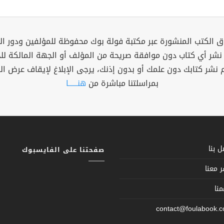
 الكتب المنشورة عبر مكتبة فولة بوك محفوظة للمؤلفين ودور ال
 نشر أي كتاب دون موافقة صريحة من المؤلف أو الجهة المالكة ل
م نشر كتابك دون علمك أو بدون إذنك، يرجى الإبلاغ لإيقاف عرض ال
بمراسلتنا مباشرة من
هنــــــا
 بنا
صفحتنا على الفايسبوك
 معنا
نا
contact@foulabook.