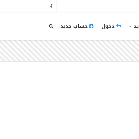
يد
دخول
حساب جديد