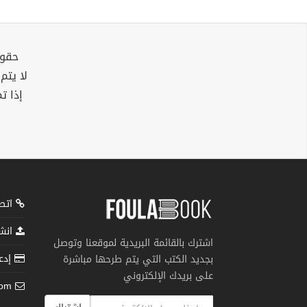
حقوق
لا يتم
إذا ت
اتصل
انشر
اشترك بالقائمة البريدية لموقعنا وتوصل
إدعم
بجديد الكتب التي يتم طرحها مباشرة
على بريدك الإلكتروني
com