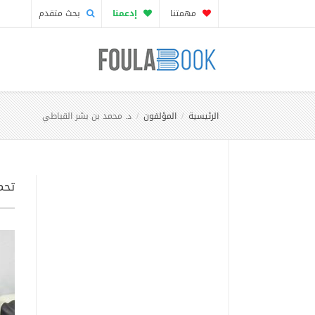
مهمتنا
إدعمنا
بحث متقدم
الرئيسية
المؤلفون
د. محمد بن بشر القباطي
تحم