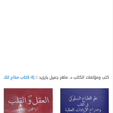
(2021)
- إسرائيل أوهن من بيت العنكبوت (2025)
- هندسة الوعي بين الانحدار والبناء عام (2026)
كتب ومؤلفات الكاتب د. ماهر جميل بايزيد ::
(4 كتاب متاح للتحميل)