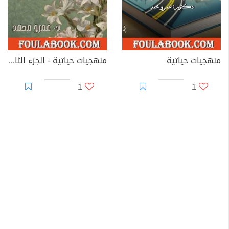
منهجيات حياتية
منهجيات حياتية - الجزء الثاني
1
1