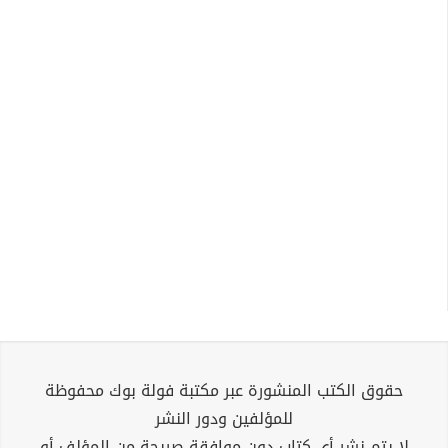
حقوق الكتب المنشورة عبر مكتبة فولة بوك محفوظة
للمؤلفين ودور النشر
لا يتم نشر أي كتاب دون موافقة صريحة من المؤلف أو