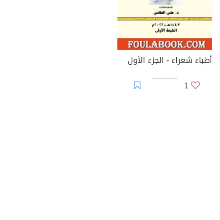
أطباء شعراء - الجزء الأول
1