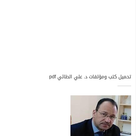
تحميل كتب ومؤلفات د. علي الطائي pdf