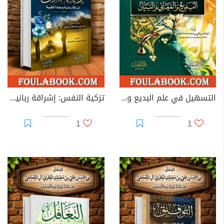
التسهيل في علم البديع والمعاني والبيان
تزكية النفس: إشراقة ربانية وسعادة قلبية
1
1