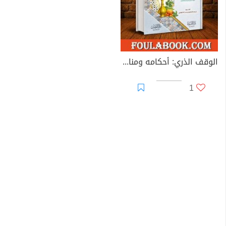
الوقف الذري: أحكامه ومنافعه
1