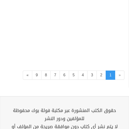
»
9
8
7
6
5
4
3
2
1
«
حقوق الكتب المنشورة عبر مكتبة فولة بوك محفوظة
للمؤلفين ودور النشر
لا يتم نشر أي كتاب دون موافقة صريحة من المؤلف أو