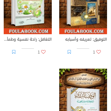
التوفيق: تعريفه وأسبابه
التغافل: راحة نفسية وطمأنينة وسكينة
1
1