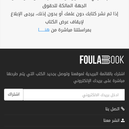
الجهة المالكة للحقوق
إذا تم نشر كتابك دون علمك أو بدون إذنك، يرجى الإبلاغ
لإيقاف عرض الكتاب
بمراسلتنا مباشرة من
هنــــــا
اشترك بالقائمة البريدية لموقعنا وتوصل بجديد الكتب التي يتم طرحها
مباشرة على بريدك الإلكتروني
اشتراك
اتصل بنا
انشر معنا