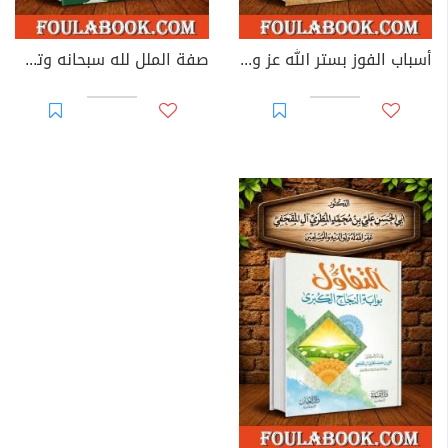
أسباب الفوز بستر الله عز وجل
صفة الملل لله سبحانه وتعالى على ضوء الكتاب والسنة